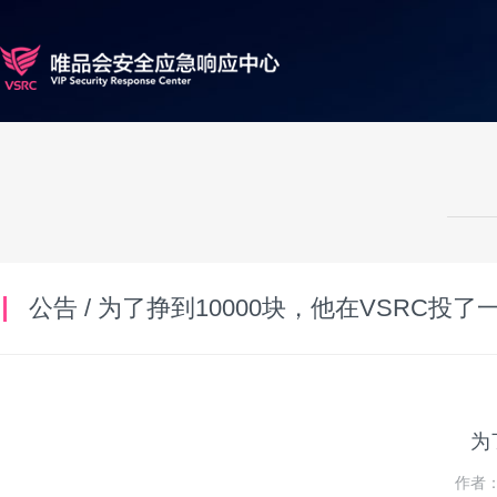
公告 / 为了挣到10000块，他在VSRC投了
为
作者：