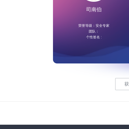
司南伯
荣誉等级：安全专家
团队：
个性签名 :
获